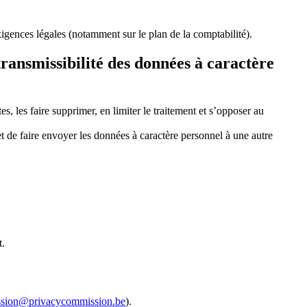
exigences légales (notamment sur le plan de la comptabilité).
 transmissibilité des données à caractère
es, les faire supprimer, en limiter le traitement et s’opposer au
et de faire envoyer les données à caractère personnel à une autre
t.
sion@privacycommission.be
).