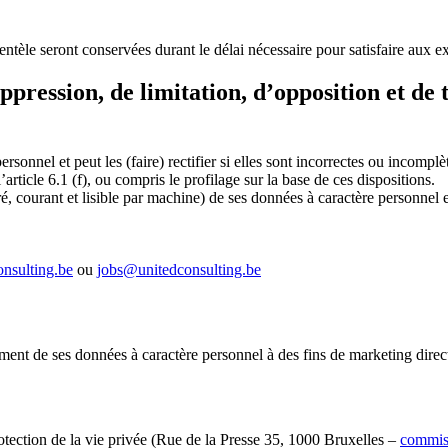
ientèle seront conservées durant le délai nécessaire pour satisfaire aux 
uppression, de limitation, d’opposition et de
sonnel et peut les (faire) rectifier si elles sont incorrectes ou incomplèt
rticle 6.1 (f), ou compris le profilage sur la base de ces dispositions.
ré, courant et lisible par machine) de ses données à caractère personnel 
nsulting.be
ou
jobs@unitedconsulting.be
tement de ses données à caractère personnel à des fins de marketing direc
rotection de la vie privée (Rue de la Presse 35, 1000 Bruxelles –
commis