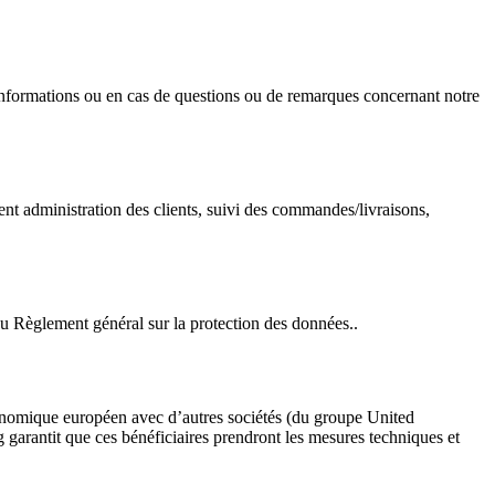
’informations ou en cas de questions ou de remarques concernant notre
ent administration des clients, suivi des commandes/livraisons,
 du Règlement général sur la protection des données..
 économique européen avec d’autres sociétés (du groupe United
 garantit que ces bénéficiaires prendront les mesures techniques et