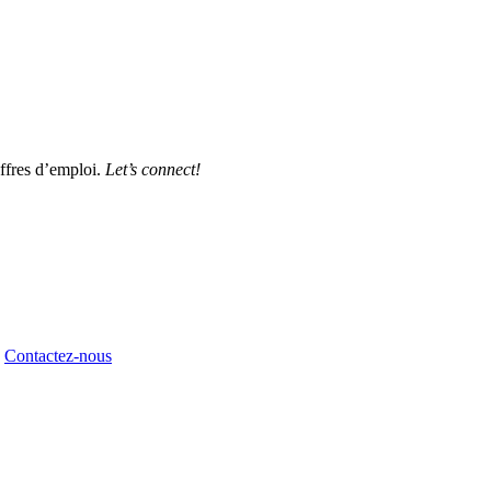
offres d’emploi.
Let’s connect!
Contactez-nous