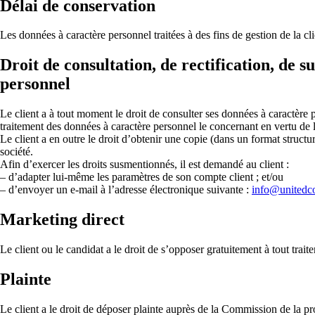
Délai de conservation
Les données à caractère personnel traitées à des fins de gestion de la cl
Droit de consultation, de rectification, de s
personnel
Le client a à tout moment le droit de consulter ses données à caractère per
traitement des données à caractère personnel le concernant en vertu de l’a
Le client a en outre le droit d’obtenir une copie (dans un format structu
société.
Afin d’exercer les droits susmentionnés, il est demandé au client :
– d’adapter lui-même les paramètres de son compte client ; et/ou
– d’envoyer un e-mail à l’adresse électronique suivante :
info@unitedco
Marketing direct
Le client ou le candidat a le droit de s’opposer gratuitement à tout trai
Plainte
Le client a le droit de déposer plainte auprès de la Commission de la p