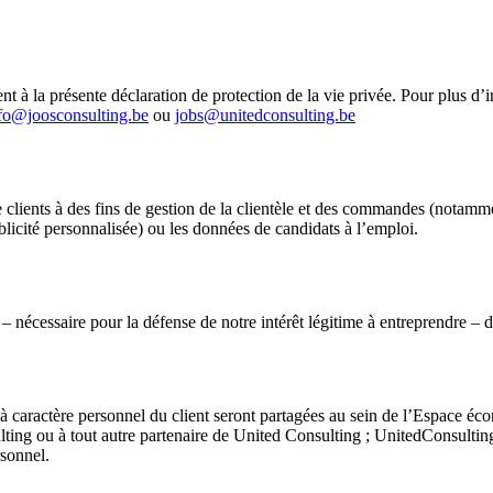
t à la présente déclaration de protection de la vie privée. Pour plus d
fo@joosconsulting.be
ou
jobs@unitedconsulting.be
e clients à des fins de gestion de la clientèle et des commandes (notamm
ublicité personnalisée) ou les données de candidats à l’emploi.
. – nécessaire pour la défense de notre intérêt légitime à entreprendre –
ées à caractère personnel du client seront partagées au sein de l’Espace
ting ou à tout autre partenaire de United Consulting ; UnitedConsulting
rsonnel.